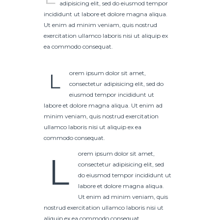
adipisicing elit, sed do eiusmod tempor
incididunt ut labore et dolore magna aliqua.
Ut enim ad minim veniam, quis nostrud
exercitation ullamco laboris nisi ut aliquip ex
ea commodo consequat.
L
orem ipsum dolor sit amet,
consectetur adipisicing elit, sed do
eiusmod tempor incididunt ut
labore et dolore magna aliqua. Ut enim ad
minim veniam, quis nostrud exercitation
ullamco laboris nisi ut aliquip ex ea
commodo consequat.
orem ipsum dolor sit amet,
L
consectetur adipisicing elit, sed
do eiusmod tempor incididunt ut
labore et dolore magna aliqua.
Ut enim ad minim veniam, quis
nostrud exercitation ullamco laboris nisi ut
aliquip ex ea commodo consequat.