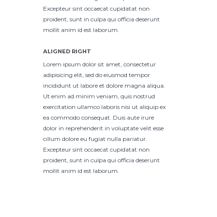
Excepteur sint occaecat cupidatat non
proident, sunt in culpa qui officia deserunt
mollit anim id est laborum.
ALIGNED RIGHT
Lorem ipsum dolor sit amet, consectetur
adipisicing elit, sed do eiusmod tempor
incididunt ut labore et dolore magna aliqua.
Ut enim ad minim veniam, quis nostrud
exercitation ullamco laboris nisi ut aliquip ex
ea commodo consequat. Duis aute irure
dolor in reprehenderit in voluptate velit esse
cillum dolore eu fugiat nulla pariatur.
Excepteur sint occaecat cupidatat non
proident, sunt in culpa qui officia deserunt
mollit anim id est laborum.