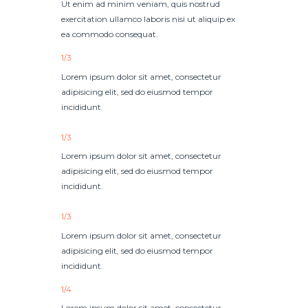
Ut enim ad minim veniam, quis nostrud
exercitation ullamco laboris nisi ut aliquip ex
ea commodo consequat.
1/3
Lorem ipsum dolor sit amet, consectetur
adipisicing elit, sed do eiusmod tempor
incididunt.
1/3
Lorem ipsum dolor sit amet, consectetur
adipisicing elit, sed do eiusmod tempor
incididunt.
1/3
Lorem ipsum dolor sit amet, consectetur
adipisicing elit, sed do eiusmod tempor
incididunt.
1/4
Lorem ipsum dolor sit amet, consectetur